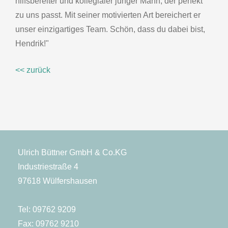
hilfsbereiter und kollegialer junger Mann, der perfekt
zu uns passt. Mit seiner motivierten Art bereichert er
unser einzigartiges Team. Schön, dass du dabei bist,
Hendrik!"
<< zurück
Ulrich Büttner GmbH & Co.KG
Industriestraße 4
97618 Wülfershausen
Tel:
09762 9209
Fax: 09762 9210