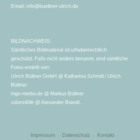
Email:
info@buettner-ulrich.de
BILDNACHWEIS:
Sämtliches Bildmaterial ist urheberrechtlich
geschützt. Falls nicht anders benannt, sind sämtliche
Fotos erstellt von:
Ulrich Büttner GmbH @ Katharina Schmitt / Ulrich
Büttner
mgo-media.de @ Markus Büttner
colors4life @ Alexander Brandl.
Impressum
Datenschutz
Kontakt