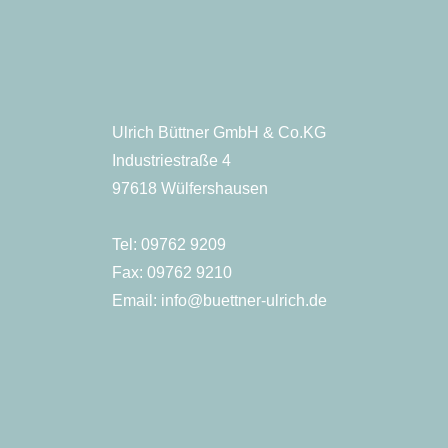
Ulrich Büttner GmbH & Co.KG
Industriestraße 4
97618 Wülfershausen
Tel:
09762 9209
Fax: 09762 9210
Email:
info@buettner-ulrich.de