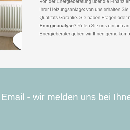
Von der Energieberatung über die Finanzie
Ihrer Heizungsanlage: von uns erhalten Sie
Qualitäts-Garantie. Sie haben Fragen oder
Energieanalyse
? Rufen Sie uns einfach an
Energieberater geben wir Ihnen gerne kompe
Email - wir melden uns bei Ihn