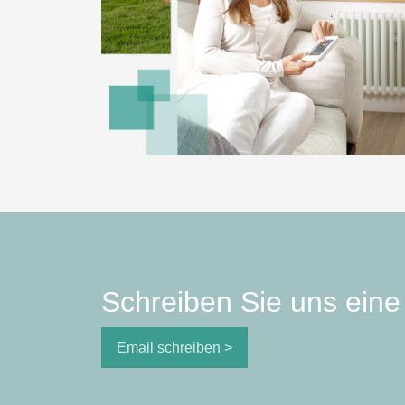
Schreiben Sie uns eine 
Email schreiben >