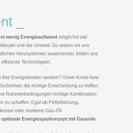
nt _
st wenig Energieaufwand
möglichst viel
beutel und die Umwelt. So setzen wir uns
iedlichen Heizsystemen auseinander, bilden uns
 effiziente Technologien.
i Ihre Energiekosten senken? Unser Know-how
icherheit, die richtige Entscheidung zu treffen.
r Ihre Rahmenbedingungen richtige Kombination
 zu schaffen. Egal ob Pelletheizung,
kessel oder moderne Gas-/Öl-
e optimale Energiesparkonzept mit Garantie
.