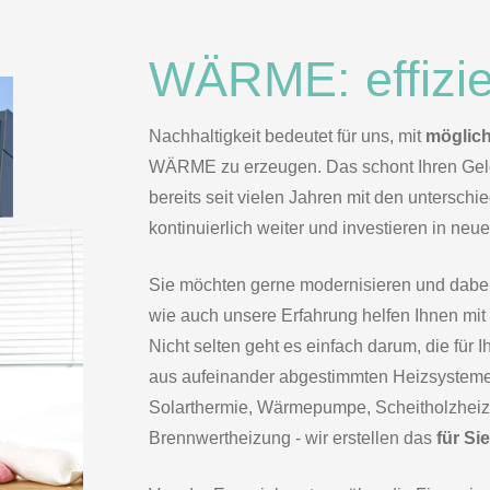
WÄRME: effizie
Nachhaltigkeit bedeutet für uns, mit
möglich
WÄRME zu erzeugen. Das schont Ihren Geld
bereits seit vielen Jahren mit den untersch
kontinuierlich weiter und investieren in neue
Sie möchten gerne modernisieren und dabe
wie auch unsere Erfahrung helfen Ihnen mit S
Nicht selten geht es einfach darum, die fü
aus aufeinander abgestimmten Heizsystemen
Solarthermie, Wärmepumpe, Scheitholzheiz
Brennwertheizung - wir erstellen das
für Si